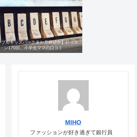
ップルキッズパーク８か月継続中】レッス
ン170回。小学生ママの口コミ
MIHO
ファッションが好き過ぎて銀行員