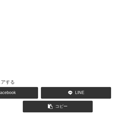
ェアする
acebook
LINE
コピー