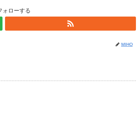
をフォローする
MIHO