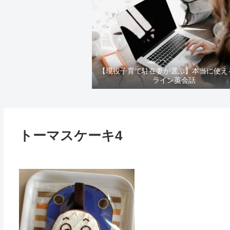
【現役子育て駐在妻が選ぶ】本当に使え
ライン英会話
トーマスケーキ4