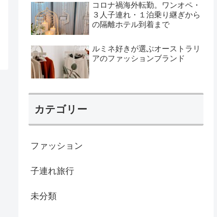
コロナ禍海外転勤。ワンオペ・
３人子連れ・１泊乗り継ぎから
の隔離ホテル到着まで
ルミネ好きが選ぶオーストラリ
アのファッションブランド
カテゴリー
ファッション
子連れ旅行
未分類