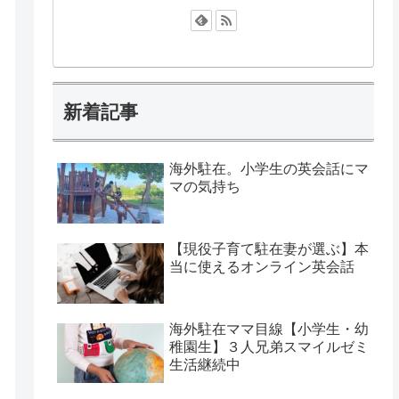
新着記事
海外駐在。小学生の英会話にマ
マの気持ち
【現役子育て駐在妻が選ぶ】本
当に使えるオンライン英会話
海外駐在ママ目線【小学生・幼
稚園生】３人兄弟スマイルゼミ
生活継続中