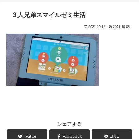
３人兄弟スマイルゼミ生活
2021.10.12
2021.10.08
シェアする
Twitter
Facebook
LINE