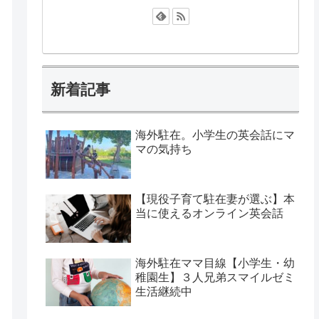
新着記事
海外駐在。小学生の英会話にマ
マの気持ち
【現役子育て駐在妻が選ぶ】本
当に使えるオンライン英会話
海外駐在ママ目線【小学生・幼
稚園生】３人兄弟スマイルゼミ
生活継続中