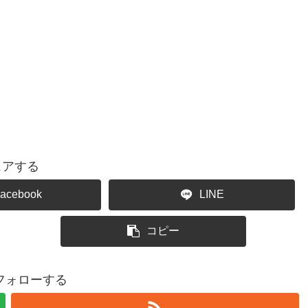
ェアする
acebook
LINE
コピー
をフォローする